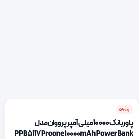
پرووان
پاوربانک 10000 میلی آمپر پرووان مدل
PPB5117 Proone 10000mAh Power Bank