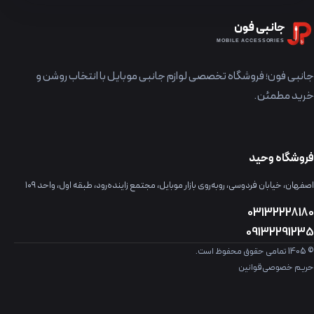
جانبی فون
MOBILE ACCESSORIES
جانبی فون؛ فروشگاه تخصصی لوازم جانبی موبایل با انتخاب روشن و
خرید مطمئن.
فروشگاه وحید
اصفهان، خیابان فردوسی، روبه‌روی بازار موبایل، مجتمع زاینده‌رود، طبقه اول، واحد ۱۰۹
03132228180
09132291235
© 1405 تمامی حقوق محفوظ است.
حریم خصوصی
قوانین