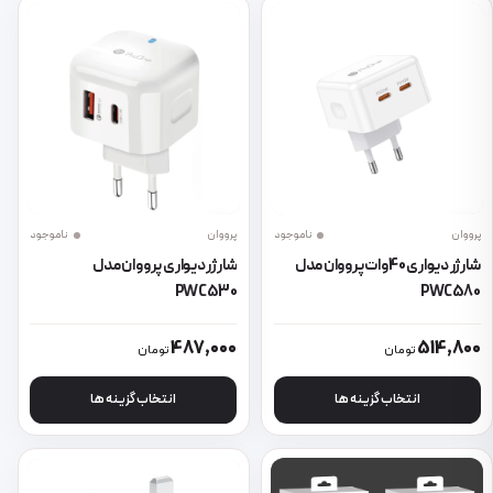
پرووان
ناموجود
پرووان
ناموجود
شارژر دیواری 40وات پرووان مدل
شارژر دیواری پرووان مدل
PWC530
PWC580
این محصول دارای انواع مختلفی می باشد. گزینه ها ممکن است در صفحه 
این محصول دارای انواع مختلفی می 
487,000
514,800
تومان
تومان
انتخاب گزینه ها
انتخاب گزینه ها