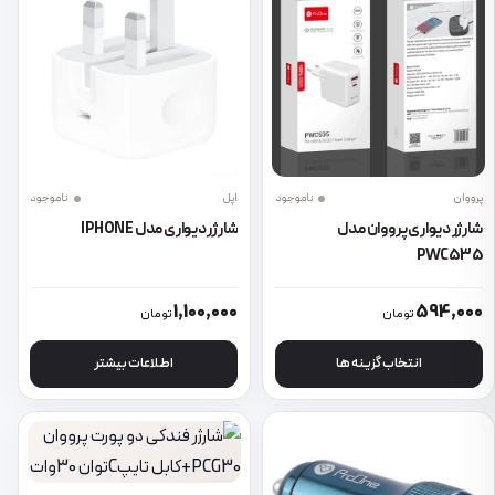
پرووان
ناموجود
اپل
ناموجود
شارژر دیواری پرووان مدل
شارژر دیواری مدل IPHONE
PWC535
این محصول دارای انواع مختلفی می باشد. گزینه ها ممکن است در صفحه 
1,100,000
594,000
تومان
تومان
انتخاب گزینه ها
اطلاعات بیشتر