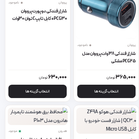
پرووان
ناموجود
شارژر فندکی دو پورت پرووان
PCG30+کابل تایپCتوان 30وات
پرووان
ناموجود
شارژر فندکی 38 وات پرووان مدل
PCG25 مشکی
این محصول دارای انواع مختلفی می باشد. گزینه ها ممکن است در صفحه 
این محصول دارای انواع مختلفی می 
630,000
365,000
تومان
تومان
انتخاب گزینه ها
انتخاب گزینه ها
هدرون
موجود