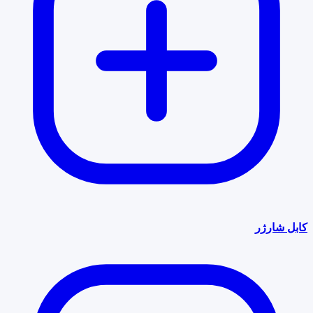
کابل شارژر