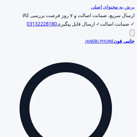
پرش به محتوای اصلی
ارسال سریع، ضمانت اصالت و ۷ روز فرصت بررسی کالا
✓ ضمانت اصالت
✓ ارسال قابل پیگیری
03132228180
جانبی فون
JANEBI PHONE
جست‌وجوی
محصول