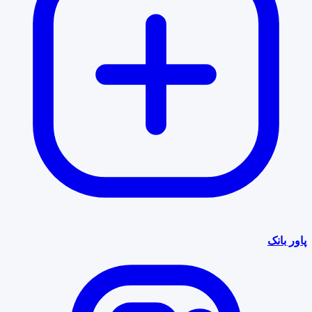
پاور بانک