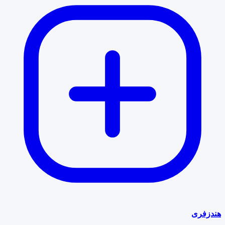
هندزفری