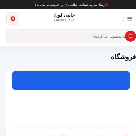
ارسال سریع، ضمانت اصالت و ۷ روز فرصت بررسی کالا
جانبی فون
0
JANEBI PHONE
×
فروشگاه