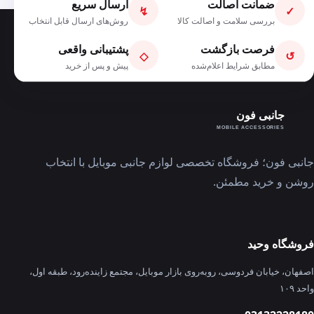
ضمانت اصالت
ارسال سریع
↯
✓
بررسی سلامت و اصالت کالا
روش‌های ارسال قابل انتخاب
فرصت بازگشت
پشتیبانی واقعی
◇
↺
مطابق شرایط اعلام‌شده
پیش و پس از خرید
جانبی فون
MOBILE ACCESSORIES
جانبی فون؛ فروشگاه تخصصی لوازم جانبی موبایل با انتخاب
روشن و خرید مطمئن.
فروشگاه وحید
اصفهان، خیابان فردوسی، روبه‌روی بازار موبایل، مجتمع زاینده‌رود، طبقه اول،
واحد ۱۰۹