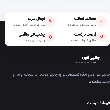
ضمانت اصالت
ارسال سریع
↯
✓
بررسی سلامت و اصالت کالا
روش‌های ارسال قابل انتخاب
فرصت بازگشت
پشتیبانی واقعی
◇
↺
مطابق شرایط اعلام‌شده
پیش و پس از خرید
جانبی فون
MOBILE ACCESSORIES
جانبی فون؛ فروشگاه تخصصی لوازم جانبی موبایل با انتخاب روشن و
خرید مطمئن.
فروشگاه وحید