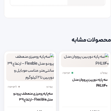
محصولات مشابه
پرووان
موجود
سه پایه دوربین پرووان مدل
PHL1140
پرودو
ناموجود
سه‌پایه رومیزی منعطف پرودو
مدل Flexible – ارتفاع ۳۹
سانتی‌متر، مناسب موبایل و دوربین
این محصول دارای انواع مختلفی می باشد. گزینه ها ممکن است در صفحه 
این محصول دارای انواع مختلفی می 