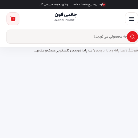
ارسال سریع، ضمانت اصالت و ۷ روز فرصت بررسی کالا
جانبی فون
0
JANEBI PHONE
×
ست‌وجوی محصول
فروشگاه
/
سه‌پایه و پایه دوربین
/
سه پایه دوربین تلسکوپی سبک و مقام…