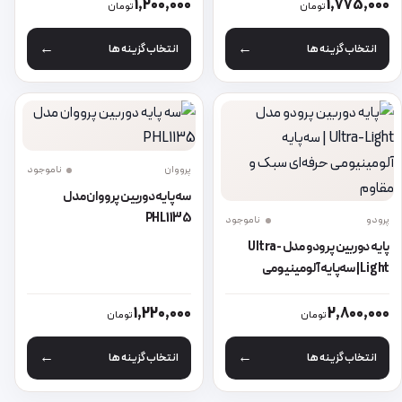
تا ۲ کیلوگرم
1,200,000
1,775,000
تومان
تومان
انتخاب گزینه ها
انتخاب گزینه ها
پرووان
ناموجود
سه پایه دوربین پرووان مدل
PHL1135
پرودو
ناموجود
پایه دوربین پرودو مدل Ultra-
Light | سه‌پایه آلومینیومی
حرفه‌ای سبک و مقاوم
این محصول دارای انواع مختلفی می باشد. گزینه ها ممکن است در صفحه 
این محصول دارای انواع مختلفی می 
1,220,000
2,800,000
تومان
تومان
انتخاب گزینه ها
انتخاب گزینه ها