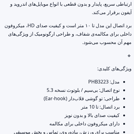
ارتباطی سریع، پایدار و بدون قطعی با انواع موبایل‌های اندروید و
آیفون برقرار می‌کند.
برد اتصال این مدل تا ۱۰ متر است و کیفیت صدای HD، میکروفون
داخلی برای مکالمه‌ی شفاف، و طراحی ارگونومیک از ویژگی‌های
مهم آن محسوب می‌شود.
🔹
ویژگی‌های کلیدی:
مدل: PHB3223
نوع اتصال: بی‌سیم / بلوتوث نسخه 5.3
طراحی: تو گوشی قلاب‌دار (Ear-hook)
برد اتصال: تا 10 متر
کیفیت صدای بالا و بدون نویز
دارای میکروفون داخلی برای مکالمه
مناسب برای ورزش، پیاده‌روی، تماس و پخش موسیقی