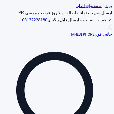
پرش به محتوای اصلی
ارسال سریع، ضمانت اصالت و ۷ روز فرصت بررسی کالا
✓ ضمانت اصالت
✓ ارسال قابل پیگیری
03132228180
جانبی فون
JANEBI PHONE
جست‌وجوی
محصول