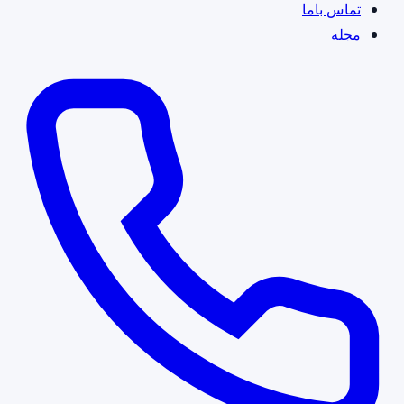
تماس باما
مجله