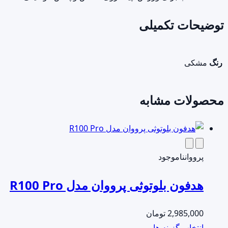
توضیحات تکمیلی
رنگ
مشکی
محصولات مشابه
پرووان
ناموجود
هدفون بلوتوثی پرووان مدل R100 Pro
2,985,000
تومان
این
انتخاب گزینه ها