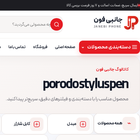
ارسال سریع، ضمانت اصالت و ۷ روز فرصت بررسی کالا
جانبی فون
×
جست‌وجوی محصول
JANEBI PHONE
دسته‌بندی محصولات
⌄
صفحه اصلی
فروشگاه
تماس باما
م
کاتالوگ جانبی فون
porodo stylus pen
محصول مناسب را با دسته‌بندی و فیلترهای دقیق، سریع‌تر پیدا کنید.
⌁
همه محصولات
مبدل
کابل شارژر