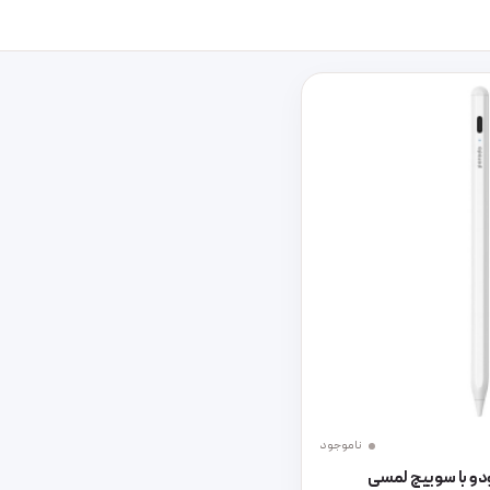
ناموجود
و با سوییچ لمسی