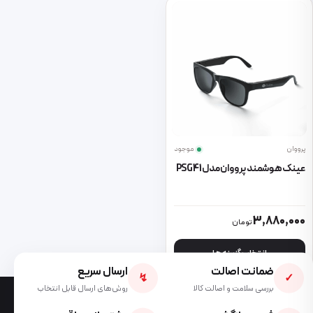
پرووان
موجود
عینک هوشمند پرووان مدل PSG41
این محصول دارای انواع مختلفی می باشد. گزینه ها ممکن است در صفحه 
3,880,000
تومان
انتخاب گزینه ها
ضمانت اصالت
ارسال سریع
↯
✓
بررسی سلامت و اصالت کالا
روش‌های ارسال قابل انتخاب