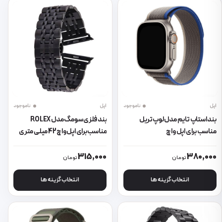
اپل
ناموجود
اپل
ناموجود
بند استاپ تایم مدل لوپ تریل
بند فلزی سومگ مدل ROLEX
مناسب برای اپل واچ
مناسب برای اپل واچ 42 میلی متری
42/44/45/49 میلی متری
این محصول دارای انواع مختلفی می باشد. گزینه ها ممکن است در صفحه 
این محصول دارای انواع مختلفی می 
315,000
380,000
تومان
تومان
انتخاب گزینه ها
انتخاب گزینه ها