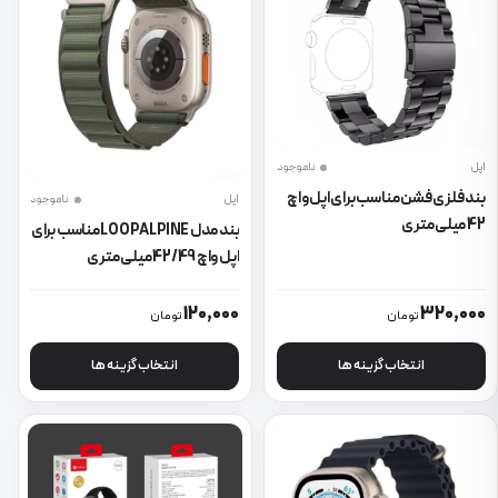
اپل
ناموجود
بند فلزی فشن مناسب برای اپل واچ
اپل
ناموجود
42 میلی متری
بند مدل LOOP ALPINE مناسب برای
اپل واچ 42/49 میلی متری
این محصول دارای انواع مختلفی می باشد. گزینه ها ممکن است در صفحه 
این محصول دارای انواع مختلفی می 
120,000
320,000
تومان
تومان
انتخاب گزینه ها
انتخاب گزینه ها