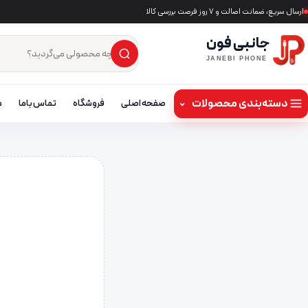
ارسال سریع، ضمانت اصالت و ۷ روز فرصت بررسی کالا
جانبی فون
×
جست‌وجوی محصول
JANEBI PHONE
دسته‌بندی محصولات
⌄
صفحه اصلی
فروشگاه
تماس باما
م