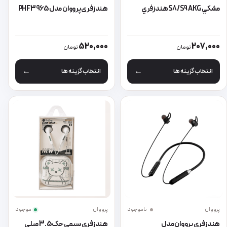
مشكي S8/S9 AKG هندزفري
هندزفری پرووان مدل PHF3965
این محصول دارای انواع مختلفی می باشد. گزینه ها ممکن است در صفحه 
این محصول دارای انواع مختلفی می 
520,000
207,000
تومان
تومان
انتخاب گزینه ها
انتخاب گزینه ها
پرووان
ناموجود
پرووان
موجود
هندزفری پرووان مدل
هندزفری سیمی جک 3.5 میلی