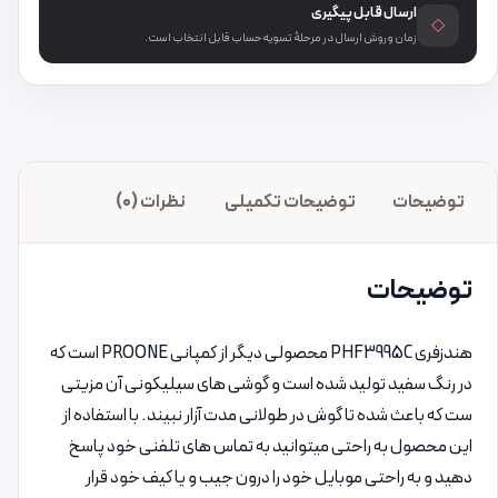
ارسال قابل پیگیری
◇
زمان و روش ارسال در مرحلهٔ تسویه‌حساب قابل انتخاب است.
توضیحات
توضیحات تکمیلی
نظرات (0)
توضیحات
هندزفری PHF3995C محصولی دیگر از کمپانی PROONE است که
در رنگ سفید تولید شده است و گوشی های سیلیکونی آن مزیتی
ست که باعث شده تا گوش در طولانی مدت آزار نبیند. با استفاده از
این محصول به راحتی میتوانید به تماس های تلفنی خود پاسخ
دهید و به راحتی موبایل خود را درون جیب و یا کیف خود قرار