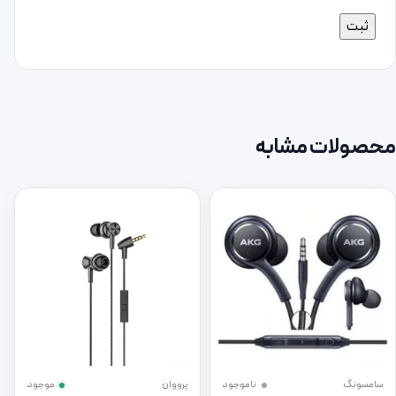
محصولات مشابه
سامسونگ
ناموجود
پرووان
موجود