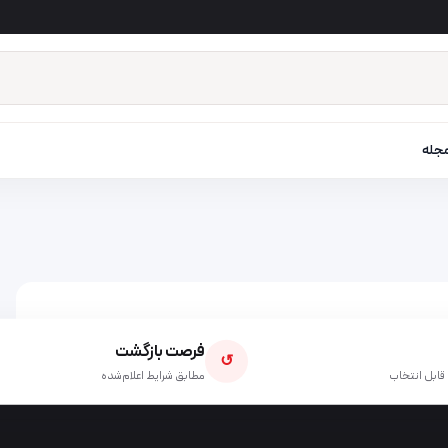
جله
فرصت بازگشت
↺
قابل انتخاب
مطابق شرایط اعلام‌شده