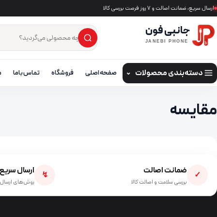
ارسال سریع، ضمانت اصالت و ۷ روز فرصت بررسی کالا
جانبی فون
×
JANEBI PHONE
دسته‌بندی محصولات
⌄
صفحه اصلی
فروشگاه
تماس باما
م
مقایسه
ضمانت اصالت
ارسال سریع
↯
✓
بررسی سلامت و اصالت کالا
روش‌های ارسال 