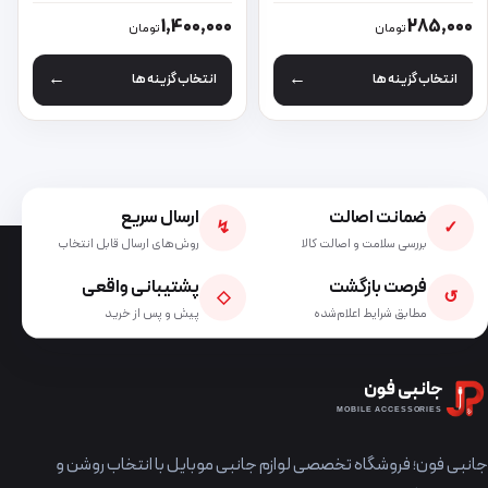
این محصول دارای انواع مختلفی می باشد. گزینه ها ممکن است در صفحه 
این محصول دارای انواع مختلفی می 
1,400,000
285,000
تومان
تومان
انتخاب گزینه ها
انتخاب گزینه ها
ضمانت اصالت
ارسال سریع
↯
✓
بررسی سلامت و اصالت کالا
روش‌های ارسال قابل انتخاب
فرصت بازگشت
پشتیبانی واقعی
◇
↺
مطابق شرایط اعلام‌شده
پیش و پس از خرید
جانبی فون
MOBILE ACCESSORIES
جانبی فون؛ فروشگاه تخصصی لوازم جانبی موبایل با انتخاب روشن و