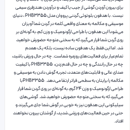
برای بیرون آوردن گوشی از جیب یا کیف و درآوردن هندزفری سیمی
نیست. با هدفون بلوتوثی گردنی پرووان مدل PHB3355 ، دنیای
موسیقی و مکالمه به معنای واقعی کلمه در گردن شما آویزان
می‌شود! این هدفون با طراحی ارگونومیک و وزن کم، به گونه‌ای بر
روی گردن شما قرار می‌گیرد که به سختی متوجه حضورش خواهید
شد. اما این فقط یک هدفون ساده نیست، بلکه یک همدم
تمام‌عیار برای فعالیت‌های روزمره شماست. چه در حال ورزش باشید،
چه در حال رانندگی و چه در حال قدم زدن، PHB3355 با کیفیت
صدای عالی و قابلیت‌های متعدد، تجربه گوش دادن به موسیقی و
مکالمه را برایتان به سطحی فراتر ارتقا می‌دهد. PHB3355با
طراحی ارگونومیک و وزن 24 گرم، به گونه‌ای بر روی گردن شما قرار
می‌گیرد که به سختی متوجه حضورش خواهید شد. گوشی‌های
سیلیکونی این هدفون نیز به خوبی در گوش شما جای می‌گیرند و
حتی در حین فعالیت‌های ورزشی شدید، از گوشتان بیرون نخواهند
افتاد.