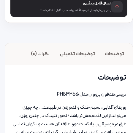
ارسال قابل پیگیری
◇
زمان و روش ارسال در مرحلهٔ تسویه‌حساب قابل انتخاب است.
توضیحات
توضیحات تکمیلی
نظرات (0)
توضیحات
بررسی هدفون پرووان مدل PHB3355
روزهای آفتابی، نسیم خنک و قدم زدن در طبیعت… چه چیزی
می‌تواند از این لذت‌بخش‌تر باشد؟ تصور کنید که در چنین روزی،
غرق در موسیقی یا پادکست مورد علاقه‌تان هستید و ناگهان تماسی
مهم دریافت می‌کنید. در این شرایط، دیگر نیازی به دست و پا زدن