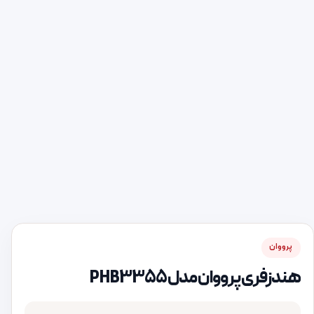
پرووان
هندزفری پرووان مدل PHB3355