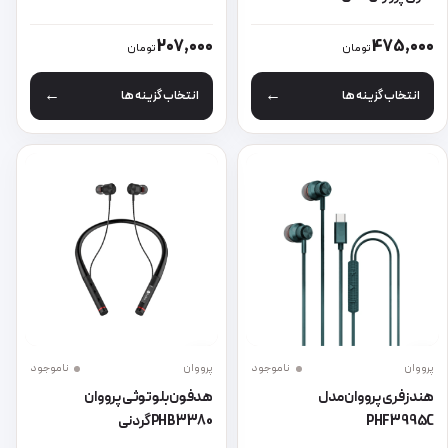
این محصول دارای انواع مختلفی می باشد. گزینه ها ممکن است در صفحه 
این محصول دارای انواع مختلفی می 
207,000
475,000
تومان
تومان
انتخاب گزینه ها
انتخاب گزینه ها
پرووان
ناموجود
پرووان
ناموجود
هندزفری پرووان مدل
هدفون بلوتوثی پرووان
PHF3995C
PHB3380گردنی