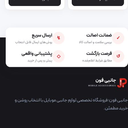
ضمانت اصالت
ارسال سریع
↯
✓
بررسی سلامت و اصالت کالا
روش‌های ارسال قابل انتخاب
فرصت بازگشت
پشتیبانی واقعی
◇
↺
مطابق شرایط اعلام‌شده
پیش و پس از خرید
جانبی فون
MOBILE ACCESSORIES
جانبی فون؛ فروشگاه تخصصی لوازم جانبی موبایل با انتخاب روشن و
خرید مطمئن.