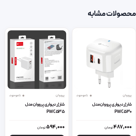
محصولات مشابه
پرووان
ناموجود
پرووان
ناموجود
شارژر دیواری پرووان مدل
شارژر دیواری پرووان مدل
PWC535
PWC530
این محصول دارای انواع مختلفی می باشد. گزینه ها ممکن است در صفحه 
این محصول دارای انواع مختلفی می 
594,000
487,000
تومان
تومان