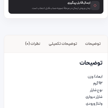
ارسال قابل پیگیری
◇
زمان و روش ارسال در مرحلهٔ تسویه‌حساب قابل انتخاب است.
توضیحات
توضیحات تکمیلی
نظرات (0)
توضیحات
ابعاد/ وزن
92 گرم
نوع شارژر
شارژر دیواری
ولتاژ ورودی