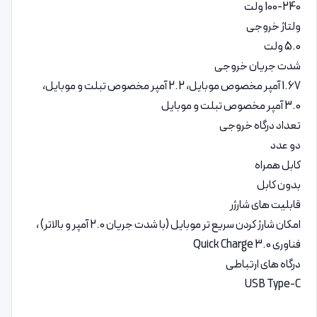
100-240 ولت
ولتاژ خروجی
5.0 ولت
شدت جریان خروجی
1.67 آمپر مخصوص موبایل، 2.2 آمپر مخصوص تبلت و موبایل،
3.0 آمپر مخصوص تبلت و موبایل
تعداد درگاه خروجی
دو عدد
کابل همراه
بدون کابل
قابلیت‌ های شارژر
امکان شارژ کردن سریع تر موبایل (با شدت جریان 2.0 آمپر و بالاتر) ،
فناوری Quick Charge 3.0
درگاه‌ های ارتباطی
USB Type-C