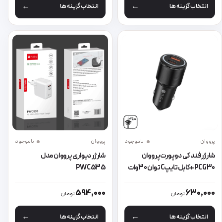
انتخاب گزینه ها
انتخاب گزینه ها
پرووان
ناموجود
پرووان
ناموجود
شارژر فندکی دو پورت پرووان
شارژر دیواری پرووان مدل
PCG30+کابل تایپCتوان 30وات
PWC535
این محصول دارای انواع مختلفی می باشد. گزینه ها ممکن است در صفحه 
این محصول دارای انواع مختلفی می 
594,000
630,000
تومان
تومان
انتخاب گزینه ها
انتخاب گزینه ها