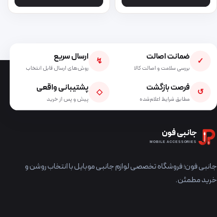
ضمانت اصالت
ارسال سریع
↯
✓
بررسی سلامت و اصالت کالا
روش‌های ارسال قابل انتخاب
فرصت بازگشت
پشتیبانی واقعی
◇
↺
مطابق شرایط اعلام‌شده
پیش و پس از خرید
جانبی فون
MOBILE ACCESSORIES
جانبی فون؛ فروشگاه تخصصی لوازم جانبی موبایل با انتخاب روشن و
خرید مطمئن.