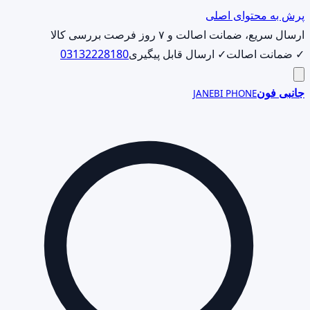
پرش به محتوای اصلی
ارسال سریع، ضمانت اصالت و ۷ روز فرصت بررسی کالا
✓ ضمانت اصالت
✓ ارسال قابل پیگیری
03132228180
جانبی فون
JANEBI PHONE
جست‌وجوی
محصول