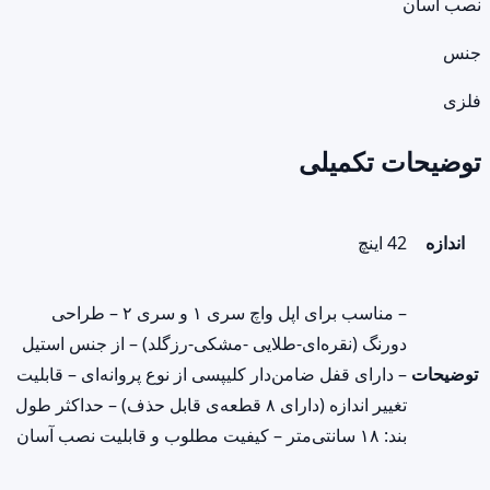
نصب آسان
جنس
فلزی
توضیحات تکمیلی
اندازه
42 اینچ
– مناسب برای اپل واچ سری ۱ و سری ۲ – طراحی
دورنگ (نقره‌ای-طلایی -مشکی-رزگلد) – از جنس استیل
توضیحات
– دارای قفل ضامن‌دار کلیپسی از نوع پروانه‌ای – قابلیت
تغییر اندازه (دارای ۸ قطعه‌ی قابل حذف) – حداکثر طول
بند: ۱۸ سانتی‌متر – کیفیت مطلوب و قابلیت نصب آسان