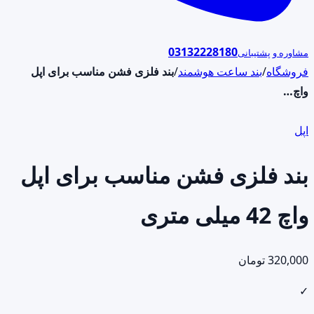
03132228180
مشاوره و پشتیبانی
فروشگاه
/
بند ساعت هوشمند
/
بند فلزی فشن مناسب برای اپل
واچ…
اپل
بند فلزی فشن مناسب برای اپل
واچ 42 میلی متری
320,000
تومان
✓