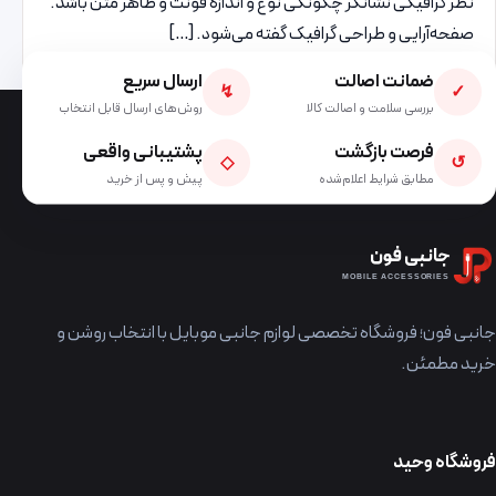
نظر گرافیکی نشانگر چگونگی نوع و اندازه فونت و ظاهر متن باشد.
صفحه‌آرایی و طراحی گرافیک گفته می‌شود. […]
ضمانت اصالت
ارسال سریع
↯
✓
بررسی سلامت و اصالت کالا
روش‌های ارسال قابل انتخاب
فرصت بازگشت
پشتیبانی واقعی
◇
↺
مطابق شرایط اعلام‌شده
پیش و پس از خرید
جانبی فون
MOBILE ACCESSORIES
جانبی فون؛ فروشگاه تخصصی لوازم جانبی موبایل با انتخاب روشن و
خرید مطمئن.
فروشگاه وحید