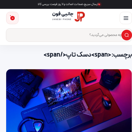
ارسال سریع، ضمانت اصالت و ۷ روز فرصت بررسی کالا
جانبی فون
0
JANEBI PHONE
×
ست‌وجوی محصول
برچسب: <span>دسک تاپ</span>