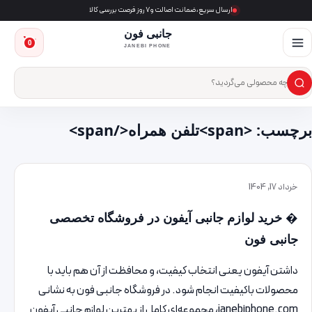
ارسال سریع، ضمانت اصالت و ۷ روز فرصت بررسی کالا
جانبی فون
0
JANEBI PHONE
×
ست‌وجوی محصول
برچسب: <span>تلفن همراه</span>
خرداد 17, 1404
� خرید لوازم جانبی آیفون در فروشگاه تخصصی
جانبی فون
داشتن آیفون یعنی انتخاب کیفیت، و محافظت از آن هم باید با
محصولات باکیفیت انجام شود. در فروشگاه جانبی فون به نشانی
janebiphone.com، مجموعه‌ای کامل از بهترین لوازم جانبی آیفون