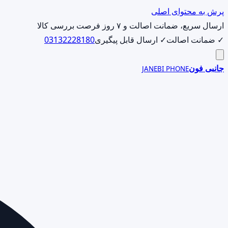
پرش به محتوای اصلی
ارسال سریع، ضمانت اصالت و ۷ روز فرصت بررسی کالا
✓ ضمانت اصالت
✓ ارسال قابل پیگیری
03132228180
جانبی فون
JANEBI PHONE
جست‌وجوی
محصول