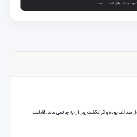
 تسویه‌حساب قابل انتخاب است.
حصول ضد لک بوده و اثر انگشت روی آن به جا نمی ماند. قابلیت