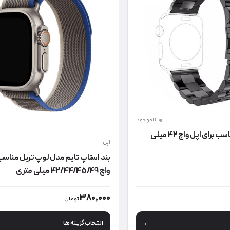
ناموجود
بند فلزی فشن مناسب برای اپل واچ 42 میلی
اپل
بند استاپ تایم مدل لوپ تریل مناسب 
واچ 42/44/45/49 میلی متری
 محصول انتخاب شوند
 انواع مختلفی می باشد. گزینه ها ممکن است در صفحه محصول انتخاب شون
این محصول دارای انواع مختلفی می 
380,000
تومان
انتخاب گزینه ها