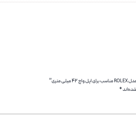
 متری”
شده‌اند
*