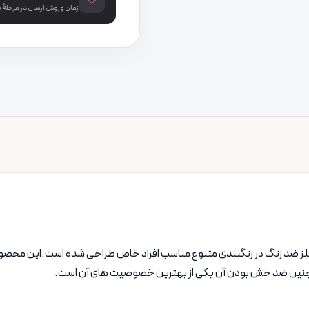
زمان و روش ارسال در مرحلهٔ
از مرغوبترین فلز ضد زنگ در رنگبندی متنوع مناسب افراد خاص طراحی شده است.این م
 ، همچنین ضد خش بودن آن یکی از بهترین خصوصیت های آن است.