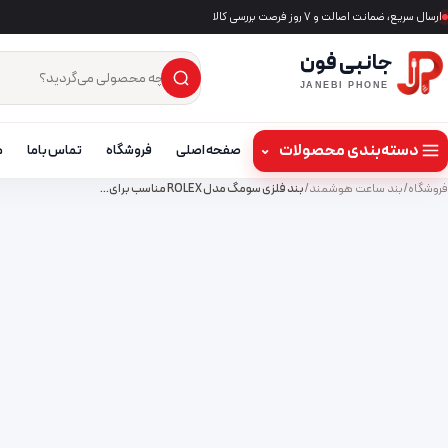
ارسال سریع، ضمانت اصالت و ۷ روز فرصت بررسی کالا
جانبی فون
×
جست‌وجوی محصول
JANEBI PHONE
دسته‌بندی محصولات
⌄
صفحه اصلی
فروشگاه
تماس باما
م
فروشگاه
/
بند ساعت هوشمند
/
بند فلزی سومگ مدل ROLEX مناسب برای…