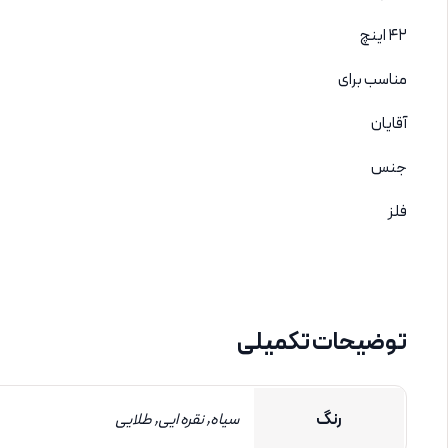
۴۲ اینچ
مناسب برای
آقایان
جنس
فلز
توضیحات تکمیلی
رنگ
سیاه, نقره ایی, طلایی