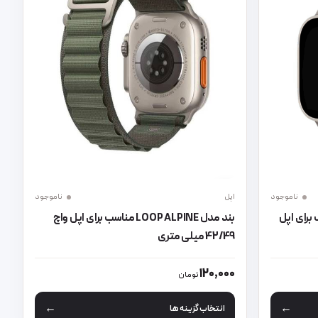
ناموجود
اپل
ناموجود
برای اپل
بند مدل LOOP ALPINE مناسب برای اپل واچ
42/49 میلی متری
د
باشد. گزینه ها ممکن است در صفحه محصول انتخاب شوند
این محصول دارای انواع مختلفی می باشد. گزینه ها مم
120,000
تومان
انتخاب گزینه ها