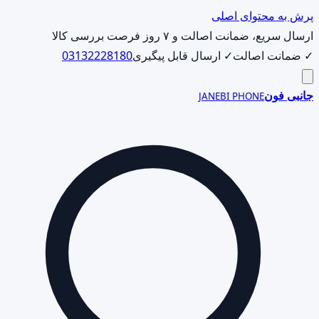
پرش به محتوای اصلی
ارسال سریع، ضمانت اصالت و ۷ روز فرصت بررسی کالا
✓ ضمانت اصالت
✓ ارسال قابل پیگیری
03132228180
جانبی فون
JANEBI PHONE
جست‌وجوی
محصول