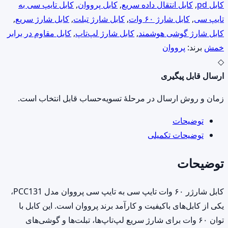
مدل
کابل pd
,
کابل انتقال داده سریع
,
کابل پرووان
,
کابل تایپ سی به
PCC131
تایپ سی
,
کابل شارژ ۶۰ وات
,
کابل شارژ تبلت
,
کابل شارژ سریع
,
طول
کابل شارژ گوشی هوشمند
,
کابل شارژ لپ‌تاپ
,
کابل مقاوم در برابر
1
خمش
برند:
پرووان
متر
◇
عدد
ارسال قابل پیگیری
زمان و روش ارسال در مرحلهٔ تسویه‌حساب قابل انتخاب است.
توضیحات
توضیحات تکمیلی
توضیحات
کابل شارژر ۶۰ وات تایپ سی به تایپ سی پرووان مدل PCC131،
یکی از کابل‌های باکیفیت و کارآمد برند پرووان است. این کابل با
توان ۶۰ وات برای شارژ سریع لپ‌تاپ‌ها، تبلت‌ها و گوشی‌های