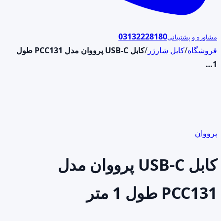
03132228180
مشاوره و پشتیبانی
فروشگاه
/
کابل شارژر
/
کابل USB-C پرووان مدل PCC131 طول
1…
پرووان
کابل USB-C پرووان مدل
PCC131 طول 1 متر