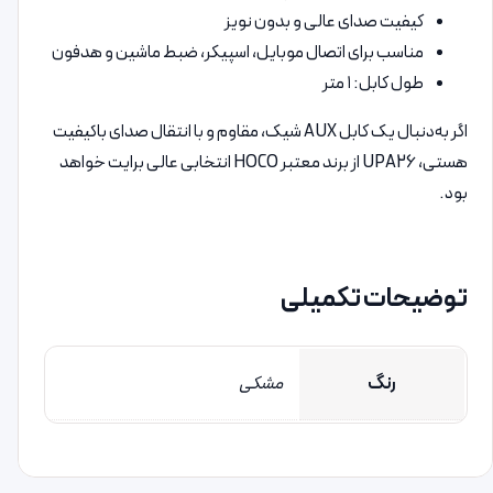
کیفیت صدای عالی و بدون نویز
مناسب برای اتصال موبایل، اسپیکر، ضبط ماشین و هدفون
طول کابل: ۱ متر
اگر به‌دنبال یک کابل AUX شیک، مقاوم و با انتقال صدای باکیفیت
هستی، UPA26 از برند معتبر HOCO انتخابی عالی برایت خواهد
بود.
توضیحات تکمیلی
رنگ
مشکی