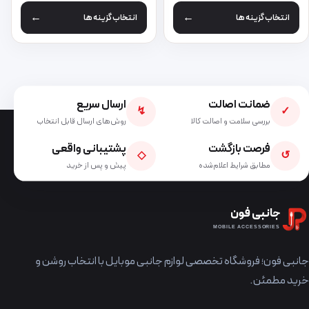
انتخاب گزینه ها
انتخاب گزینه ها
ضمانت اصالت
ارسال سریع
↯
✓
بررسی سلامت و اصالت کالا
روش‌های ارسال قابل انتخاب
فرصت بازگشت
پشتیبانی واقعی
◇
↺
مطابق شرایط اعلام‌شده
پیش و پس از خرید
جانبی فون
MOBILE ACCESSORIES
جانبی فون؛ فروشگاه تخصصی لوازم جانبی موبایل با انتخاب روشن و
خرید مطمئن.