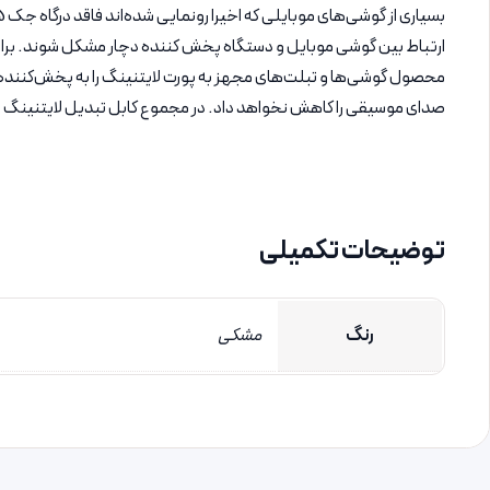
صدای موسیقی را کاهش نخواهد داد. در مجموع کابل تبدیل لایتنینگ به AUX پرووان مدل PCA48 طول 1 متر را می‌تواند یک گزینه ایده‌‌ال و با کیفیت دا
توضیحات تکمیلی
رنگ
مشکی