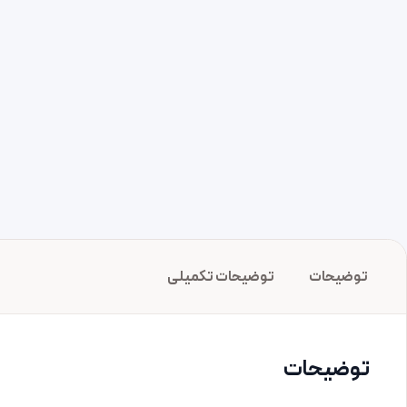
توضیحات
توضیحات تکمیلی
توضیحات