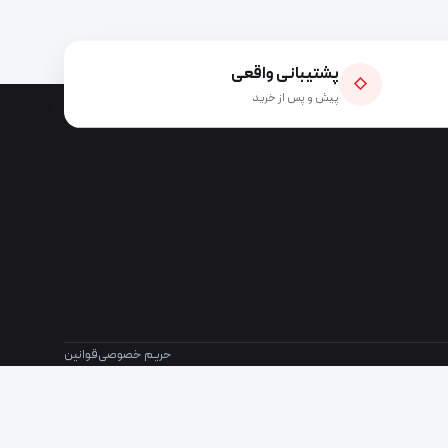
پشتیبانی واقعی
◇
پیش و پس از خرید
حریم خصوصی
قوانین