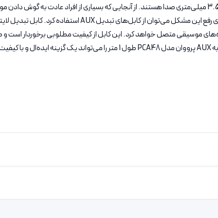
بسیاری از گوشی‌های موبایلی که اخیرا رونمایی شده‌‌اند فاقد درگاه جک 3.5 میلی‌متری صدا هستند. از آنجایی که بسی
نست.