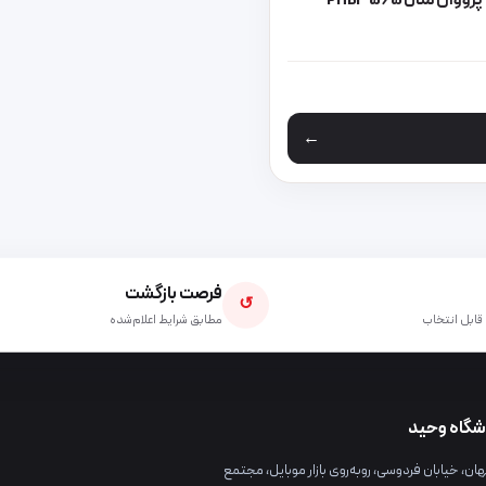
ن مدل PHB3565
 محصول انتخاب شوند
 انواع مختلفی می باشد. گزینه ها ممکن است در صفحه محصول انتخاب شون
فرصت بازگشت
↺
قابل انتخاب
مطابق شرایط اعلام‌شده
شگاه وحید
ن، خیابان فردوسی، روبه‌روی بازار موبایل، مجتمع