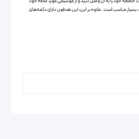
PHB3 مجهز به درگاه رم میکرو SD است، یعنی می‌توانید به سادگی کارت حافظه خود را به آن وصل کنید و از موسیقی مورد علاقه خود
 بسیار مناسب است. علاوه بر این، این هدفون دارای دکمه‌های