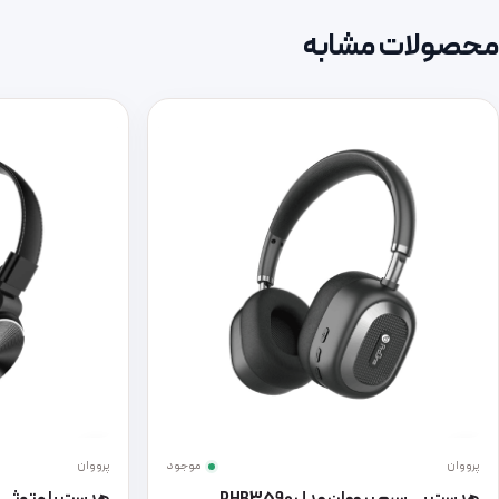
محصولات مشابه
پرووان
موجود
پرووان