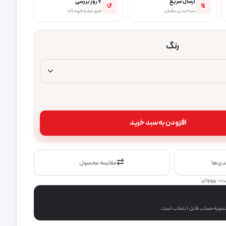
ارسال سریع
۷ روز بررسی
↺
↯
بسته‌بندی مطمئن
طبق شرایط فروشگاه
رنگ
عدد
افزودن به سبد خرید
⇄
ندی‌ها
مقایسه محصول
رند:
پرووان
 تسویه‌حساب قابل انتخاب است.