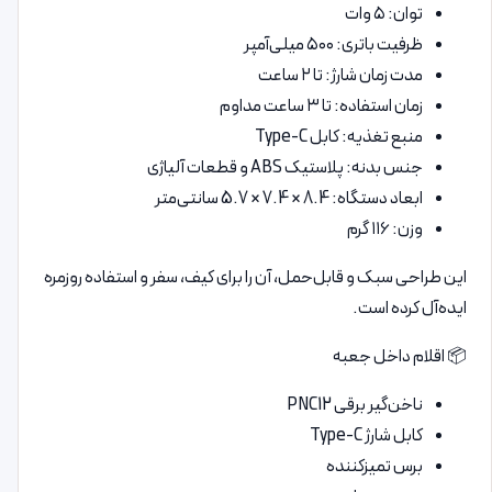
توان: ۵ وات
ظرفیت باتری: ۵۰۰ میلی‌آمپر
مدت زمان شارژ: تا ۲ ساعت
زمان استفاده: تا ۳ ساعت مداوم
منبع تغذیه: کابل Type-C
جنس بدنه: پلاستیک ABS و قطعات آلیاژی
ابعاد دستگاه: 8.4 × 7.4 × 5.7 سانتی‌متر
وزن: ۱۱۶ گرم
این طراحی سبک و قابل‌حمل، آن را برای کیف، سفر و استفاده روزمره
ایده‌آل کرده است.
📦 اقلام داخل جعبه
ناخن‌گیر برقی PNC12
کابل شارژ Type-C
برس تمیزکننده