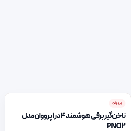
پرووان
ناخن‌گیر برقی هوشمند ۴ در ۱ پرووان مدل
PNC12