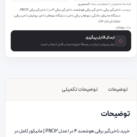
شناسه محصول:
نامعلوم
دسته:
اکسسوری
برچسب:
ناخن‌گیر برقی، ناخن‌گیر برقی هوشمند، ناخن‌گیر برقی ۴ در ۱، ناخن‌گیر برقی PNC12،
دستگاه مانیکور خانگی، سوهان برقی ناخن، دستگاه سوهان ناخن، پولیش ناخن برقی،
خشک‌کن لاک UV،
برند:
پرووان
ارسال قابل پیگیری
◇
زمان و روش ارسال در مرحلهٔ تسویه‌حساب قابل انتخاب است.
توضیحات
توضیحات تکمیلی
توضیحات
خرید ناخن‌گیر برقی هوشمند ۴ در ۱ مدل PNC12 | مانیکور کامل در