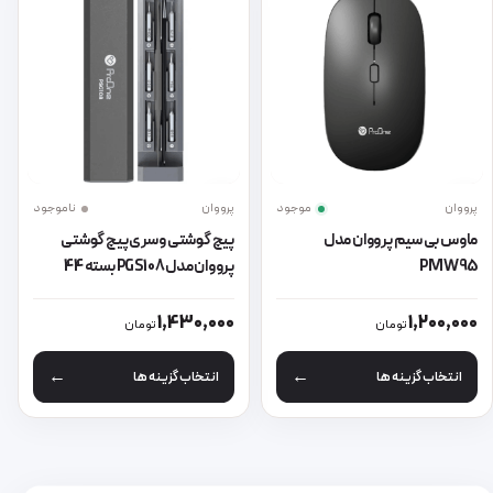
پرووان
موجود
پرووان
ناموجود
ماوس بی‌ سیم پرووان مدل
پیچ گوشتی و سری پیچ گوشتی
PMW95
پرووان مدل PGS108 بسته 44
عددی
این محصول دارای انواع مختلفی می باشد. گزینه ها ممکن است در صفحه 
این محصول دارای انواع مختلفی می 
1,430,000
1,200,000
تومان
تومان
انتخاب گزینه ها
انتخاب گزینه ها