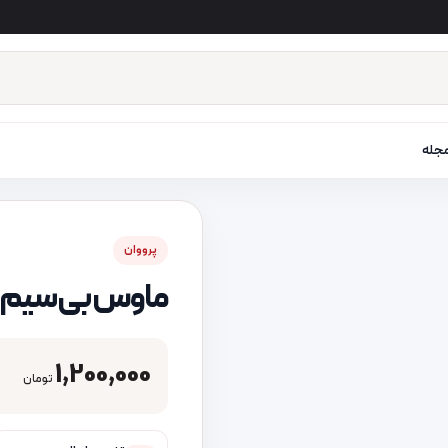
جله
پرووان
ماوس بی‌ سیم پرو
1,200,000
تومان