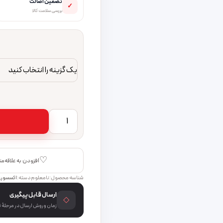
تضمین اصالت
✓
بررسی سلامت کالا
ماوس بی‌ سیم پرووان مدل PMW95 عدد
♡
افزودن به علاقه‌م
شناسه محصول:
نامعلوم
دسته:
اکسسور
ارسال قابل پیگیری
◇
زمان و روش ارسال در مرحلهٔ