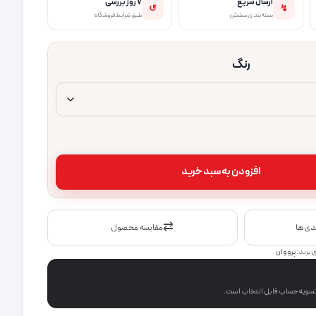
ارسال سریع
۷ روز بررسی
↺
↯
بسته‌بندی مطمئن
طبق شرایط فروشگاه
رنگ
افزودن به سبد خرید
⇄
ندی‌ها
مقایسه محصول
ی
برند:
پرووان
 تسویه‌حساب قابل انتخاب است.