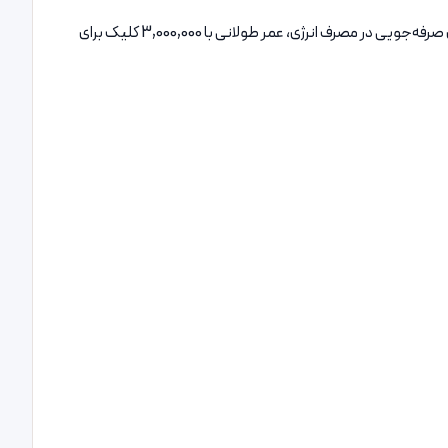
عملکرد بی‌صدا برای تجربه‌ای آرام و بدون مزاحمت، باتری قابل شارژ با قابلیت شارژ از طریق پورت USB، مجهز به حالت خواب خودکار بعد از 10 دقیقه برای صرفه‌جویی در مصرف انرژی، عمر طولانی با 3,000,000 کلیک برای