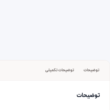
توضیحات
توضیحات تکمیلی
توضیحات