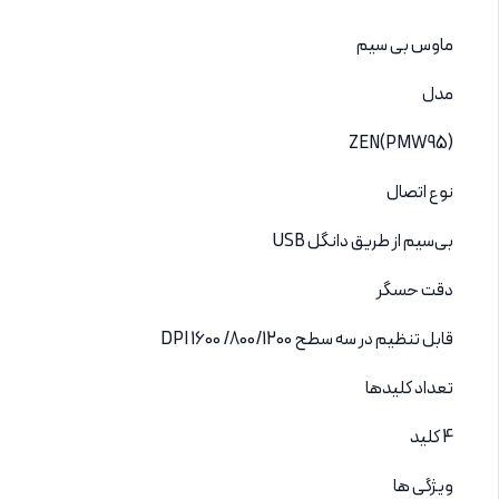
ماوس بی سیم
مدل
ZEN(PMW95)
نوع اتصال
بی‌سیم از طریق دانگل USB
دقت حسگر
قابل تنظیم در سه سطح 800/1200/ 1600 DPI
تعداد کلیدها
4 کلید
ویژگی ها