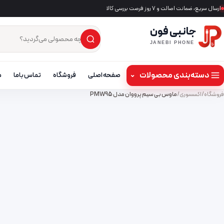
ارسال سریع، ضمانت اصالت و ۷ روز فرصت بررسی کالا
جانبی فون
×
جست‌وجوی محصول
JANEBI PHONE
دسته‌بندی محصولات
⌄
صفحه اصلی
فروشگاه
تماس باما
م
فروشگاه
/
اکسسوری
/
ماوس بی‌ سیم پرووان مدل PMW95