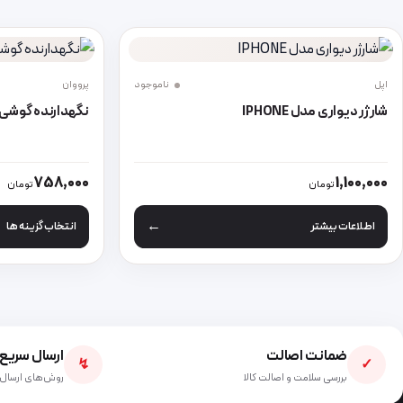
اپل
ناموجود
پرووان
شارژر دیواری مدل IPHONE
نگهدارنده گوشی موب
این محصول دارای
758,000
1,100,000
تومان
تومان
اطلاعات بیشتر
انتخاب گزینه ها
ضمانت اصالت
ارسال سریع
↯
✓
بررسی سلامت و اصالت کالا
روش‌های ارسال 