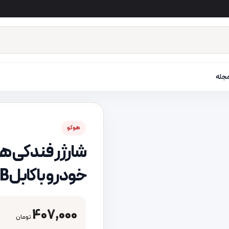
جله
هوکو
خودرو با کابل Micro USB
407,000
تومان