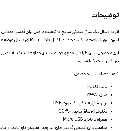
توضیحات
اندرویدی را فراهم می‌کند و همراه با کابل Micro USB اورجینال عرضه می‌شود.
طولانی راحت خواهد بود.
⭐ مشخصات فنی محصول:
برند: HOCO
مدل: Z49A
نوع: شارژر فندکی تک پورت USB
تکنولوژی شارژ سریع: QC 3.0
همراه با کابل: Micro USB
مناسب برای: تمامی گوشی‌های اندروید، اسپیکر، پاوربانک و سایر