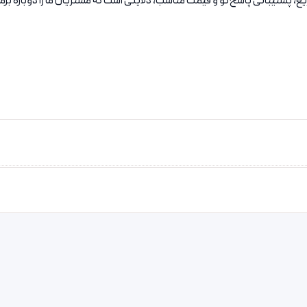
پشتیبانی پاسخ‌گو و قیمت مناسب، دلایلی است که مشتریان ما را دوباره برمی