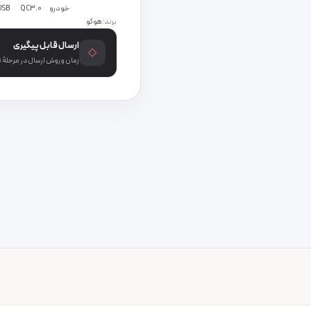
خودرو
QC3.0
USB
برند:
هوکو
ارسال قابل پیگیری
◇
زمان و روش ارسال در مرحلهٔ