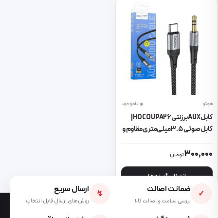
هوکو
ناموجود
کابل AUX برزنتی HOCO UPA26 |
کابل صوتی ۳.۵ میلی‌متری مقاوم و
باکیفیت
این محصول دارای انواع مختلفی می باشد. گزینه ها ممکن است در صفحه 
300,000
تومان
انتخاب گزینه ها
ضمانت اصالت
ارسال سریع
↯
✓
بررسی سلامت و اصالت کالا
روش‌های ارسال قابل انتخاب