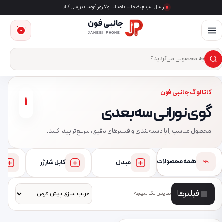
ارسال سریع، ضمانت اصالت و ۷ روز فرصت بررسی کالا
جانبی فون
0
JANEBI PHONE
×
ست‌وجوی محصول
کاتالوگ جانبی فون
1
گوی نورانی سه‌بعدی
محصول مناسب را با دسته‌بندی و فیلترهای دقیق، سریع‌تر پیدا کنید.
⌁
همه محصولات
مبدل
کابل شارژر
فیلترها
نمایش یک نتیجه