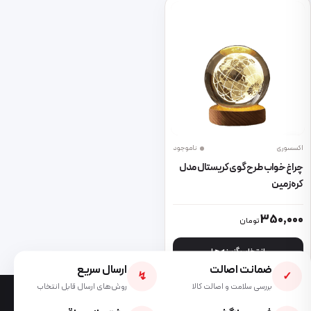
اکسسوری
ناموجود
چراغ خواب طرح گوی کریستال مدل
کره زمین
این محصول دارای انواع مختلفی می باشد. گزینه ها ممکن است در صفحه 
350,000
تومان
انتخاب گزینه ها
ضمانت اصالت
ارسال سریع
↯
✓
بررسی سلامت و اصالت کالا
روش‌های ارسال قابل انتخاب