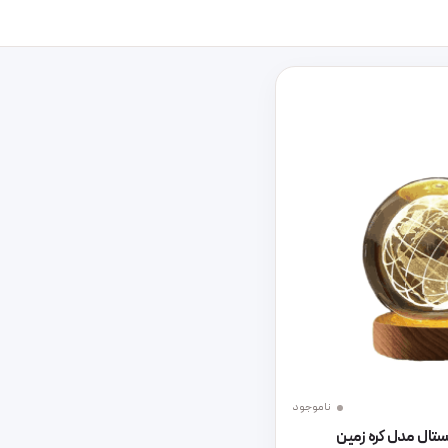
ناموجود
ستال مدل کره زمین