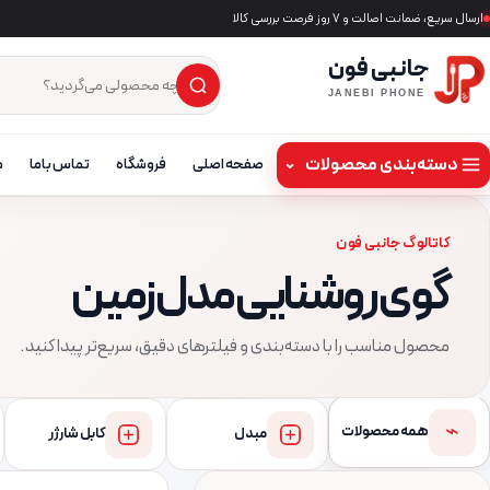
ارسال سریع، ضمانت اصالت و ۷ روز فرصت بررسی کالا
جانبی فون
×
جست‌وجوی محصول
JANEBI PHONE
دسته‌بندی محصولات
⌄
صفحه اصلی
فروشگاه
تماس باما
م
کاتالوگ جانبی فون
گوی روشنایی مدل زمین
محصول مناسب را با دسته‌بندی و فیلترهای دقیق، سریع‌تر پیدا کنید.
⌁
همه محصولات
مبدل
کابل شارژر