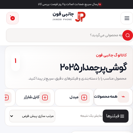
ارسال سریع، ضمانت اصالت و ۷ روز فرصت بررسی کالا
جانبی فون
0
JANEBI PHONE
×
ست‌وجوی محصول
کاتالوگ جانبی فون
1
گوشی پرچمدار 2025
محصول مناسب را با دسته‌بندی و فیلترهای دقیق، سریع‌تر پیدا کنید.
⌁
همه محصولات
مبدل
کابل شارژر
فیلترها
نمایش یک نتیجه