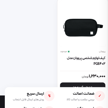
پرووان
موجود
کیف لوازم شخصی پرووان مدل
PGB402
این محصول دارای انواع مختلفی می باشد. گزینه ها ممکن است در صفحه 
1,230,000
تومان
انتخاب گزینه ها
ضمانت اصالت
ارسال سریع
↯
✓
بررسی سلامت و اصالت کالا
روش‌های ارسال قابل انتخاب