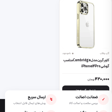
گارد و قاب
ناموجود
کاور گرین مدل Cambridge مناسب
گوشی iPhone14Pro
این محصول دارای انواع مختلفی می باشد. گزینه ها ممکن است در صفحه 
420,000
تومان
انتخاب گزینه ها
ضمانت اصالت
ارسال سریع
↯
✓
بررسی سلامت و اصالت کالا
روش‌های ارسال قابل انتخاب