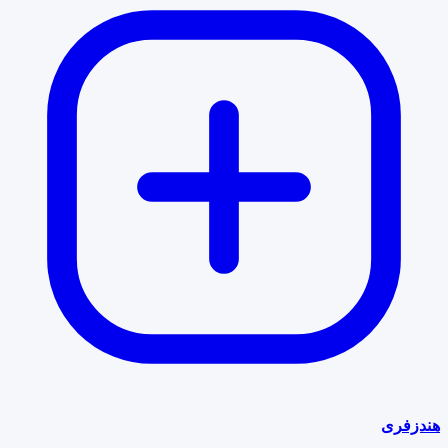
هندزفری