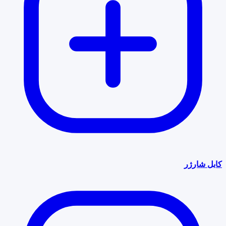
کابل شارژر