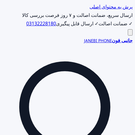
پرش به محتوای اصلی
ارسال سریع، ضمانت اصالت و ۷ روز فرصت بررسی کالا
✓ ضمانت اصالت
✓ ارسال قابل پیگیری
03132228180
جانبی فون
JANEBI PHONE
جست‌وجوی
محصول