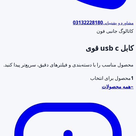
03132228180
مشاوره و پشتیبانی
کاتالوگ جانبی فون
کابل usb c قوی
محصول مناسب را با دسته‌بندی و فیلترهای دقیق، سریع‌تر پیدا کنید.
1
محصول برای انتخاب
⌁
همه محصولات