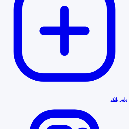
پاور بانک