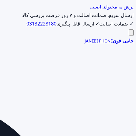
پرش به محتوای اصلی
ارسال سریع، ضمانت اصالت و ۷ روز فرصت بررسی کالا
✓ ضمانت اصالت
✓ ارسال قابل پیگیری
03132228180
جانبی فون
JANEBI PHONE
جست‌وجوی
محصول