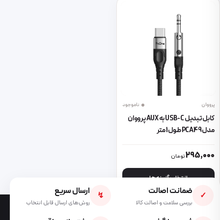
پرووان
ناموجود
کابل تبدیل USB-C به AUX پرووان
مدل PCA49 طول 1 متر
این محصول دارای انواع مختلفی می باشد. گزینه ها ممکن است در صفحه 
295,000
تومان
انتخاب گزینه ها
ضمانت اصالت
ارسال سریع
↯
✓
بررسی سلامت و اصالت کالا
روش‌های ارسال قابل انتخاب