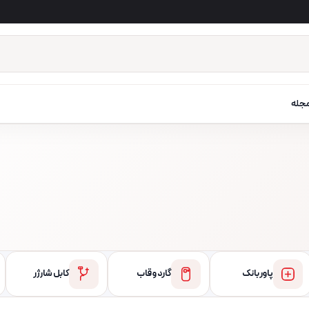
جله
پاور بانک
گارد و قاب
کابل شارژر