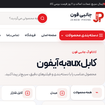
ارسال سریع، ضمانت اصالت و ۷ روز فرصت بررسی کالا
جانبی فون
×
جست‌وجوی محصول
JANEBI PHONE
دسته‌بندی محصولات
⌄
صفحه اصلی
فروشگاه
تماس باما
م
کاتالوگ جانبی فون
کابل aux به آیفون
محصول مناسب را با دسته‌بندی و فیلترهای دقیق، سریع‌تر پیدا کنید.
⌁
همه محصولات
مبدل
کابل شارژر