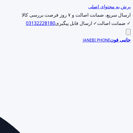
پرش به محتوای اصلی
ارسال سریع، ضمانت اصالت و ۷ روز فرصت بررسی کالا
✓ ضمانت اصالت
✓ ارسال قابل پیگیری
03132228180
جانبی فون
JANEBI PHONE
جست‌وجوی
محصول