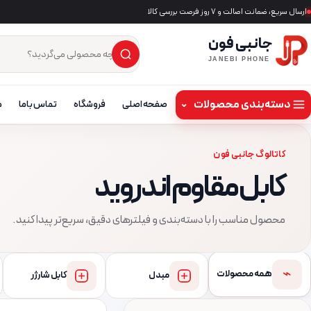
ارسال سریع، ضمانت اصالت و ۷ روز فرصت بررسی کالا
جانبی فون
×
جست‌وجوی محصول
JANEBI PHONE
دسته‌بندی محصولات
⌄
صفحه اصلی
فروشگاه
تماس باما
م
کاتالوگ جانبی فون
کابل مقاوم اندروید
محصول مناسب را با دسته‌بندی و فیلترهای دقیق، سریع‌تر پیدا کنید.
⌁
همه محصولات
مبدل
کابل شارژر