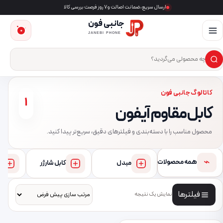
ارسال سریع، ضمانت اصالت و ۷ روز فرصت بررسی کالا
جانبی فون
0
JANEBI PHONE
×
ست‌وجوی محصول
کاتالوگ جانبی فون
1
کابل مقاوم آیفون
محصول مناسب را با دسته‌بندی و فیلترهای دقیق، سریع‌تر پیدا کنید.
⌁
همه محصولات
مبدل
کابل شارژر
فیلترها
نمایش یک نتیجه