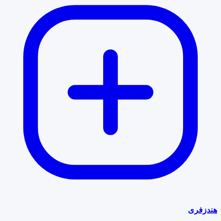
هندزفری