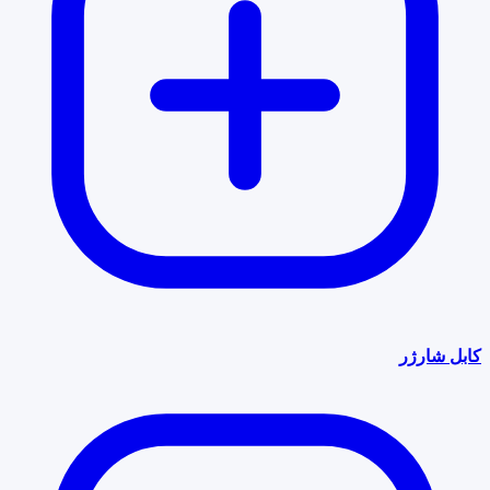
کابل شارژر