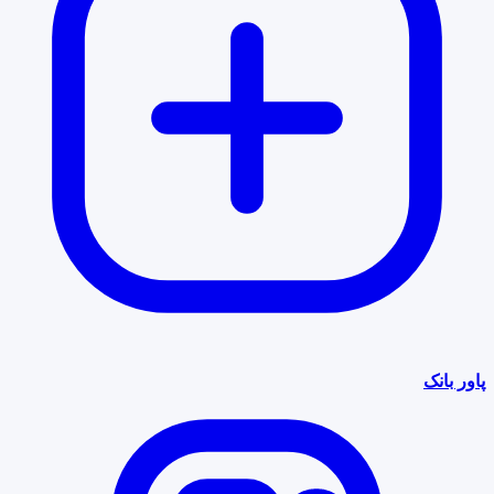
پاور بانک