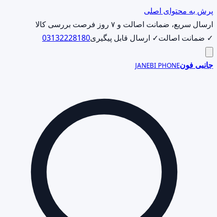
پرش به محتوای اصلی
ارسال سریع، ضمانت اصالت و ۷ روز فرصت بررسی کالا
✓ ضمانت اصالت
✓ ارسال قابل پیگیری
03132228180
جانبی فون
JANEBI PHONE
جست‌وجوی
محصول