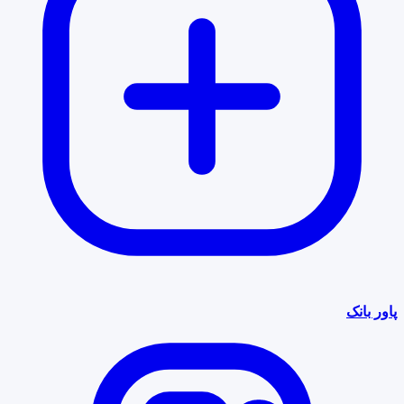
پاور بانک