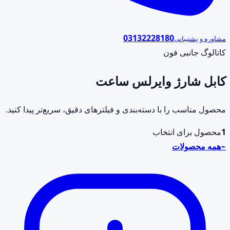
03132228180
مشاوره و پشتیبانی
کاتالوگ جانبی فون
کابل شارژ وایرلس ساعت
محصول مناسب را با دسته‌بندی و فیلترهای دقیق، سریع‌تر پیدا کنید.
1
محصول برای انتخاب
⌁
همه محصولات