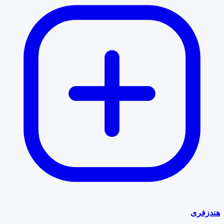
هندزفری