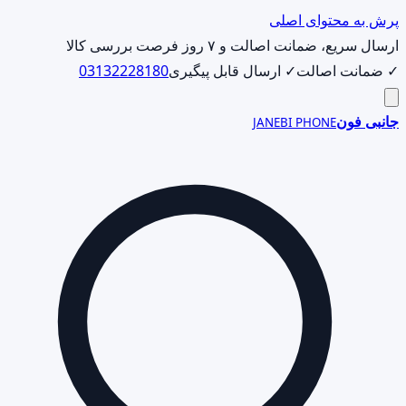
پرش به محتوای اصلی
ارسال سریع، ضمانت اصالت و ۷ روز فرصت بررسی کالا
✓ ضمانت اصالت
✓ ارسال قابل پیگیری
03132228180
جانبی فون
JANEBI PHONE
جست‌وجوی
محصول