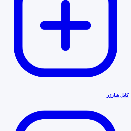
کابل شارژر