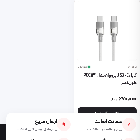
پرووان
موجود
کابل USB-C پرووان مدل PCC131
طول 1 متر
این محصول دارای انواع مختلفی می باشد. گزینه ها ممکن است در صفحه 
670,000
تومان
انتخاب گزینه ها
ضمانت اصالت
ارسال سریع
↯
✓
بررسی سلامت و اصالت کالا
روش‌های ارسال قابل انتخاب