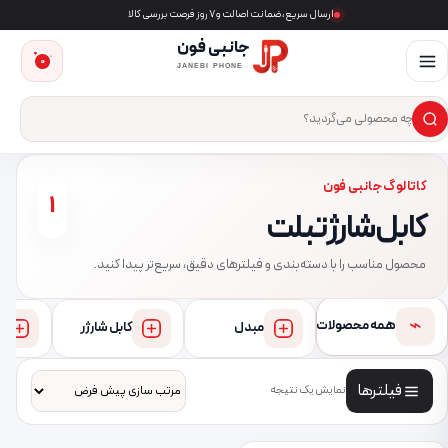
ارسال سریع، ضمانت اصالت و ۷ روز فرصت بررسی کالا
جانبی فون
0
JANEBI PHONE
×
ست‌وجوی محصول
کاتالوگ جانبی فون
1
کابل شارژ تبلت
محصول مناسب را با دسته‌بندی و فیلترهای دقیق، سریع‌تر پیدا کنید.
⌁
همه محصولات
مبدل
کابل شارژر
فیلترها
نمایش یک نتیجه