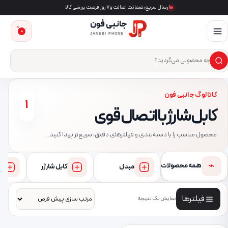
ارسال سریع، ضمانت اصالت و ۷ روز فرصت بررسی کالا
جانبی فون
0
JANEBI PHONE
×
ست‌وجوی محصول
کاتالوگ جانبی فون
1
کابل شارژ با اتصال قوی
محصول مناسب را با دسته‌بندی و فیلترهای دقیق، سریع‌تر پیدا کنید.
⌁
همه محصولات
مبدل
کابل شارژر
فیلترها
نمایش یک نتیجه