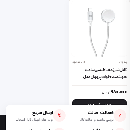
پرووان
ناموجود
کابل شارژ مغناطیسی ساعت
هوشمند 60وات پرووان مدل
PWL830
این محصول دارای انواع مختلفی می باشد. گزینه ها ممکن است در صفحه 
980,000
تومان
انتخاب گزینه ها
ضمانت اصالت
ارسال سریع
↯
✓
بررسی سلامت و اصالت کالا
روش‌های ارسال قابل انتخاب