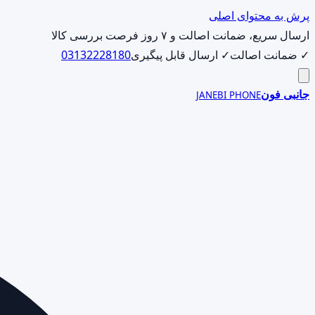
پرش به محتوای اصلی
ارسال سریع، ضمانت اصالت و ۷ روز فرصت بررسی کالا
✓ ضمانت اصالت
✓ ارسال قابل پیگیری
03132228180
جانبی فون
JANEBI PHONE
جست‌وجوی
محصول