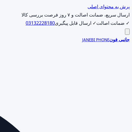
پرش به محتوای اصلی
ارسال سریع، ضمانت اصالت و ۷ روز فرصت بررسی کالا
✓ ضمانت اصالت
✓ ارسال قابل پیگیری
03132228180
جانبی فون
JANEBI PHONE
جست‌وجوی
محصول