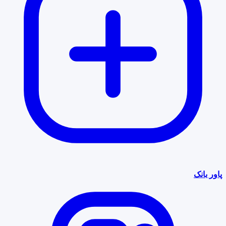
پاور بانک