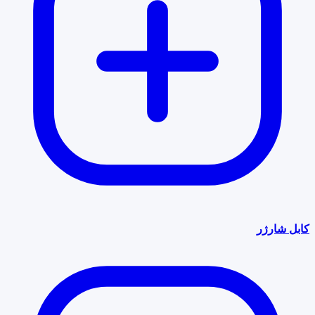
کابل شارژر