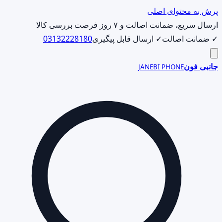
پرش به محتوای اصلی
ارسال سریع، ضمانت اصالت و ۷ روز فرصت بررسی کالا
✓ ضمانت اصالت
✓ ارسال قابل پیگیری
03132228180
جانبی فون
JANEBI PHONE
جست‌وجوی
محصول