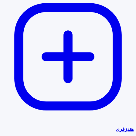
هندزفری