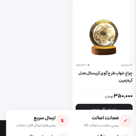
اکسسوری
ناموجود
چراغ خواب طرح گوی کریستال مدل
کره زمین
این محصول دارای انواع مختلفی می باشد. گزینه ها ممکن است در صفحه 
350,000
تومان
انتخاب گزینه ها
ضمانت اصالت
ارسال سریع
↯
✓
بررسی سلامت و اصالت کالا
روش‌های ارسال قابل انتخاب