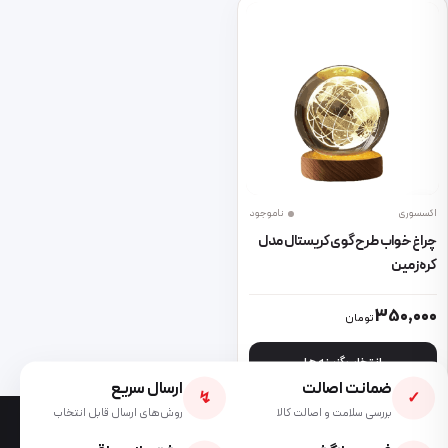
اکسسوری
ناموجود
چراغ خواب طرح گوی کریستال مدل
کره زمین
این محصول دارای انواع مختلفی می باشد. گزینه ها ممکن است در صفحه 
350,000
تومان
انتخاب گزینه ها
ضمانت اصالت
ارسال سریع
↯
✓
بررسی سلامت و اصالت کالا
روش‌های ارسال قابل انتخاب