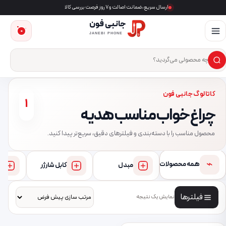
ارسال سریع، ضمانت اصالت و ۷ روز فرصت بررسی کالا
جانبی فون
0
JANEBI PHONE
×
ست‌وجوی محصول
کاتالوگ جانبی فون
1
چراغ خواب مناسب هدیه
محصول مناسب را با دسته‌بندی و فیلترهای دقیق، سریع‌تر پیدا کنید.
⌁
همه محصولات
مبدل
کابل شارژر
فیلترها
نمایش یک نتیجه