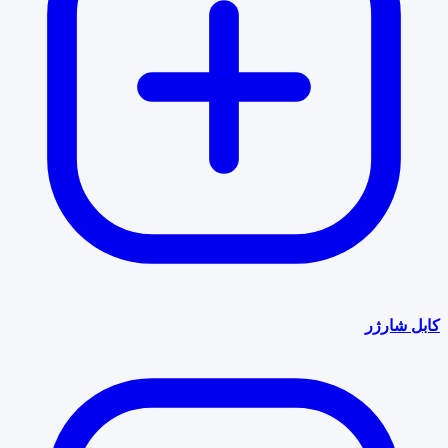
کابل شارژر