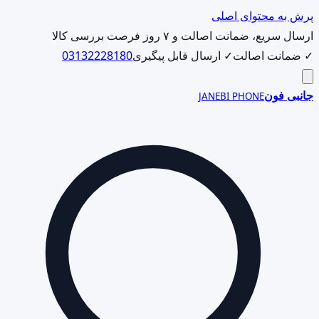
پرش به محتوای اصلی
ارسال سریع، ضمانت اصالت و ۷ روز فرصت بررسی کالا
✓ ضمانت اصالت
✓ ارسال قابل پیگیری
03132228180
جانبی فون
JANEBI PHONE
جست‌وجوی
محصول