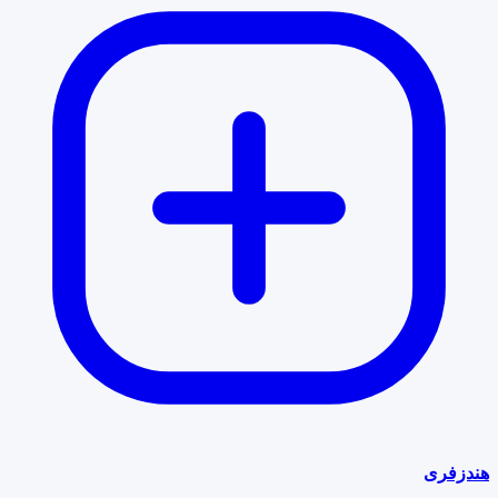
هندزفری