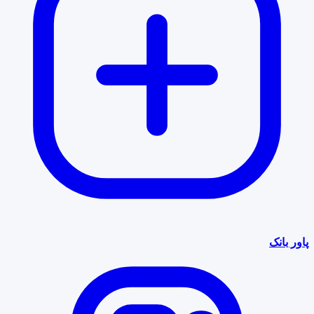
پاور بانک